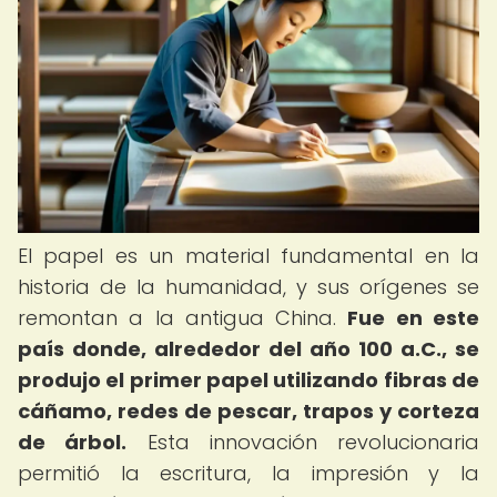
El papel es un material fundamental en la
historia de la humanidad, y sus orígenes se
remontan a la antigua China.
Fue en este
país donde, alrededor del año 100 a.C., se
produjo el primer papel utilizando fibras de
cáñamo, redes de pescar, trapos y corteza
de árbol.
Esta innovación revolucionaria
permitió la escritura, la impresión y la