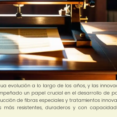
a evolución a lo largo de los años, y las innova
mpeñado un papel crucial en el desarrollo de p
ducción de fibras especiales y tratamientos innov
s más resistentes, duraderos y con capacida