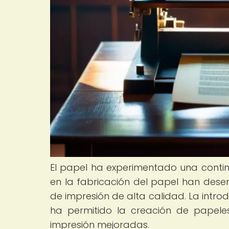
El papel ha experimentado una continu
en la fabricación del papel han dese
de impresión de alta calidad. La intro
ha permitido la creación de papele
impresión mejoradas.