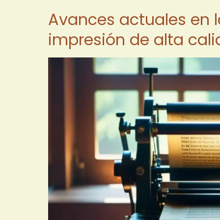
Avances actuales en l
impresión de alta cal