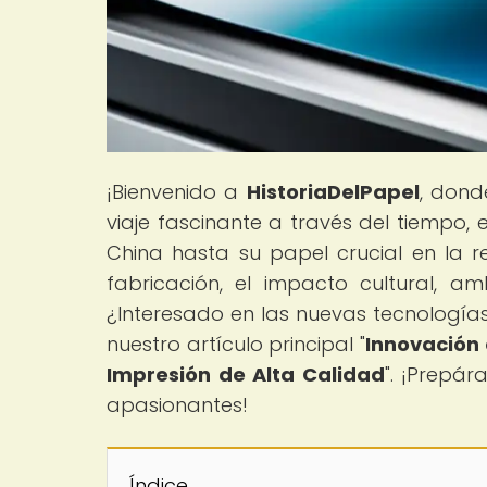
¡Bienvenido a
HistoriaDelPapel
, dond
viaje fascinante a través del tiempo,
China hasta su papel crucial en la r
fabricación, el impacto cultural, a
¿Interesado en las nuevas tecnologías
nuestro artículo principal "
Innovación 
Impresión de Alta Calidad
". ¡Prepá
apasionantes!
Índice