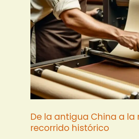
De la antigua China a la 
recorrido histórico