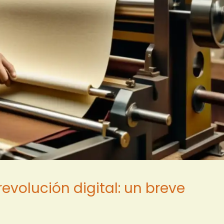
revolución digital: un breve