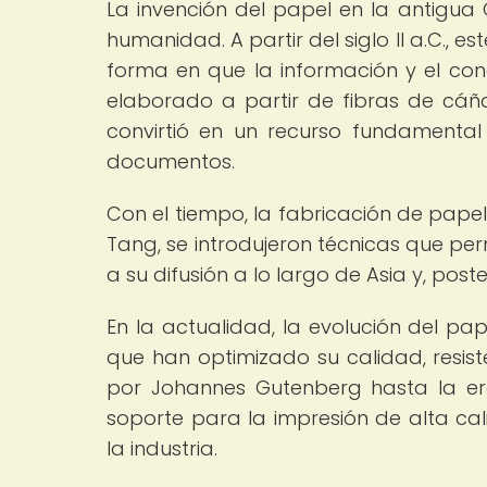
La invención del papel en la antigua 
humanidad. A partir del siglo II a.C., 
forma en que la información y el cono
elaborado a partir de fibras de cáña
convirtió en un recurso fundamental 
documentos.
Con el tiempo, la fabricación de pape
Tang, se introdujeron técnicas que per
a su difusión a lo largo de Asia y, pos
En la actualidad, la evolución del pa
que han optimizado su calidad, resist
por Johannes Gutenberg hasta la er
soporte para la impresión de alta c
la industria.