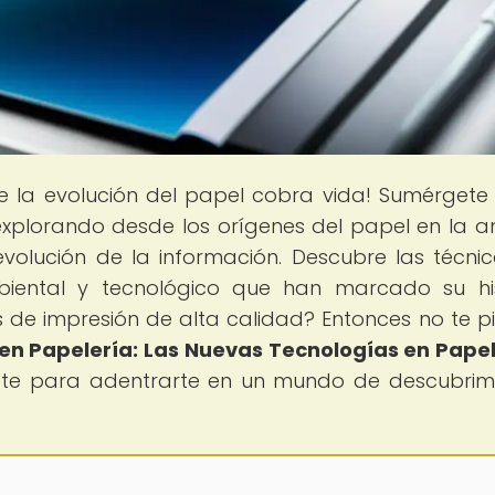
e la evolución del papel cobra vida! Sumérgete
 explorando desde los orígenes del papel en la a
evolución de la información. Descubre las técni
mbiental y tecnológico que han marcado su his
 de impresión de alta calidad? Entonces no te p
en Papelería: Las Nuevas Tecnologías en Pape
rate para adentrarte en un mundo de descubrim