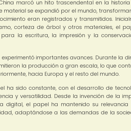
China marcó un hito trascendental en la historia
este material se expandió por el mundo, transforma
cimiento eran registrados y transmitidos. Inicia
mo, corteza de árbol y otros materiales, el pa
para la escritura, la impresión y la conservac
l experimentó importantes avances. Durante la di
mitieron la producción a gran escala, lo que cont
teriormente, hacia Europa y el resto del mundo.
pel ha sido constante, con el desarrollo de tecno
encia y versatilidad. Desde la invención de la im
a digital, el papel ha mantenido su relevanci
alidad, adaptándose a las demandas de la soci