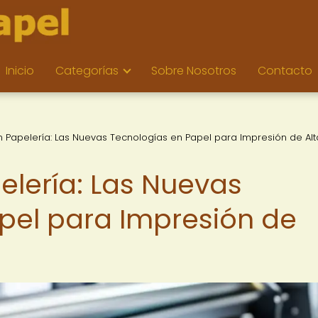
Inicio
Categorías
Sobre Nosotros
Contacto
n Papelería: Las Nuevas Tecnologías en Papel para Impresión de Alt
elería: Las Nuevas
pel para Impresión de