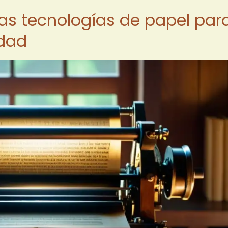
as tecnologías de papel par
idad