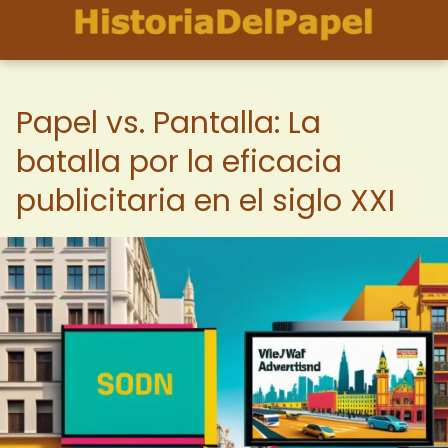
Papel vs. Pantalla: La
batalla por la eficacia
publicitaria en el siglo XXI