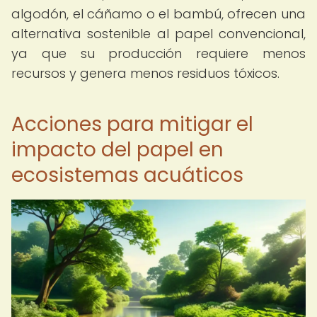
algodón, el cáñamo o el bambú, ofrecen una
alternativa sostenible al papel convencional,
ya que su producción requiere menos
recursos y genera menos residuos tóxicos.
Acciones para mitigar el
impacto del papel en
ecosistemas acuáticos