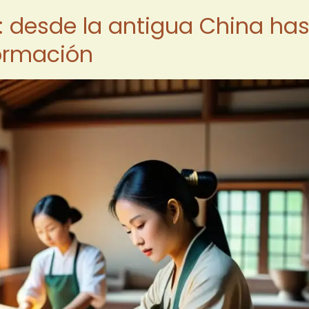
l: desde la antigua China ha
formación