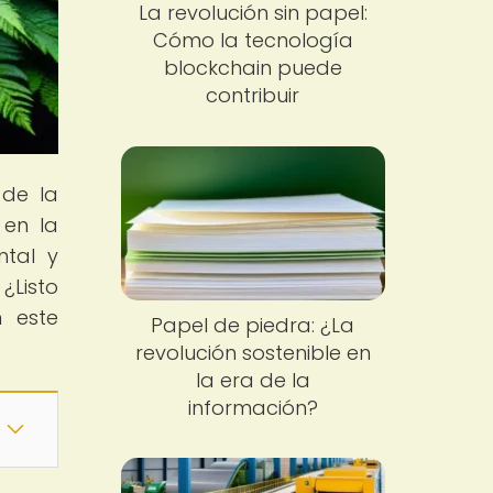
La revolución sin papel:
Cómo la tecnología
blockchain puede
contribuir
 de la
 en la
ntal y
¿Listo
n este
Papel de piedra: ¿La
revolución sostenible en
la era de la
información?