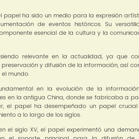
 papel ha sido un medio para la expresión artísti
umentación de eventos históricos. Su versatil
componente esencial de la cultura y la comunica
 siendo relevante en la actualidad, ya que co
reservación y difusión de la información, así c
do el mundo.
ndamental en la evolución de la informació
es en la antigua China, donde se fabricaba a par
r, el papel ha desempeñado un papel crucial
ento a lo largo de los siglos.
en el siglo XV, el papel experimentó una deman
n el soporte principal para la difusión de 