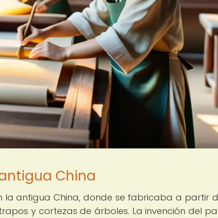
 antigua China
en la antigua China, donde se fabricaba a partir 
apos y cortezas de árboles. La invención del pa