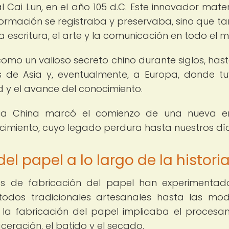
l Cai Lun, en el año 105 d.C. Este innovador mater
nformación se registraba y preservaba, sino que t
a escritura, el arte y la comunicación en todo el 
omo un valioso secreto chino durante siglos, has
es de Asia y, eventualmente, a Europa, donde t
 y el avance del conocimiento.
igua China marcó el comienzo de una nueva e
cimiento, cuyo legado perdura hasta nuestros día
el papel a lo largo de la histori
icas de fabricación del papel han experimenta
métodos tradicionales artesanales hasta las mo
te, la fabricación del papel implicaba el procesa
eración, el batido y el secado.