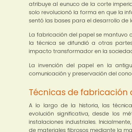
atribuye al eunuco de la corte imperia
solo revolucionó la forma en que la i
sentó las bases para el desarrollo de l
La fabricación del papel se mantuvo c
la técnica se difundió a otras part
impacto transformador en la sociedad
La invención del papel en la ant
comunicación y preservación del cono
Técnicas de fabricación d
A lo largo de la historia, las técn
evolución significativa, desde los 
instalaciones industriales. Inicialmen
de materiales fibrosos mediante la mac