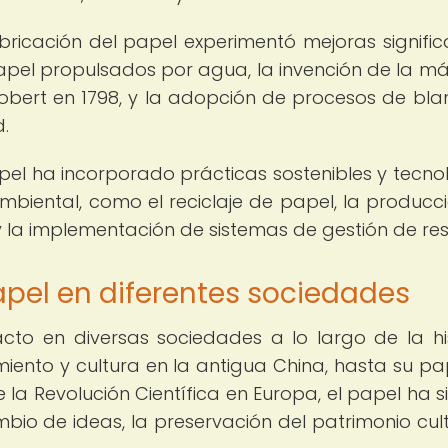
bricación del papel experimentó mejoras significa
apel propulsados por agua, la invención de la m
Robert en 1798, y la adopción de procesos de bl
.
apel ha incorporado prácticas sostenibles y tecno
biental, como el reciclaje de papel, la producc
y la implementación de sistemas de gestión de res
papel en diferentes sociedades
to en diversas sociedades a lo largo de la his
miento y cultura en la antigua China, hasta su pa
 la Revolución Científica en Europa, el papel ha s
bio de ideas, la preservación del patrimonio cult