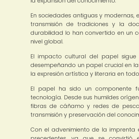
la expansión del conocimiento.
En sociedades antiguas y modernas, el
transmisión de tradiciones y la doc
durabilidad lo han convertido en un 
nivel global.
El impacto cultural del papel sigue
desempeñando un papel crucial en la p
la expresión artística y literaria en to
El papel ha sido un componente fu
tecnología. Desde sus humildes orígen
fibras de cáñamo y redes de pesca
transmisión y preservación del conocimi
Con el advenimiento de la imprenta 
precedentes, ya que se convirtió e