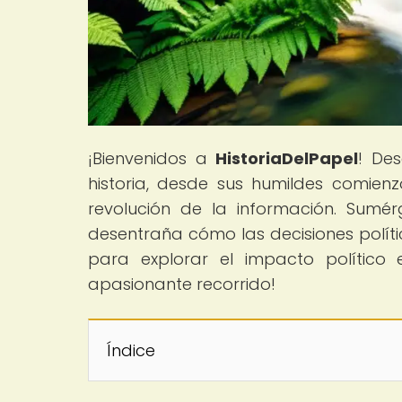
¡Bienvenidos a
HistoriaDelPapel
! Des
historia, desde sus humildes comien
revolución de la información. Sumé
desentraña cómo las decisiones políti
para explorar el impacto político
apasionante recorrido!
Índice