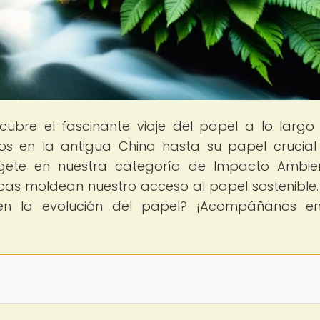
cubre el fascinante viaje del papel a lo largo
zos en la antigua China hasta su papel crucial
rgete en nuestra categoría de Impacto Ambie
cas moldean nuestro acceso al papel sostenible. 
 en la evolución del papel? ¡Acompáñanos e