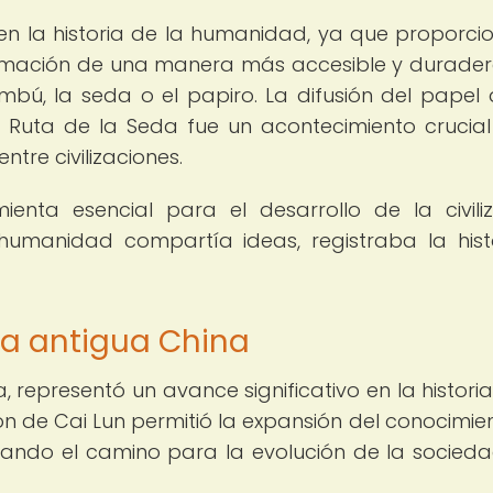
en la historia de la humanidad, ya que proporci
formación de una manera más accesible y durade
mbú, la seda o el papiro. La difusión del papel
a Ruta de la Seda fue un acontecimiento crucial
tre civilizaciones.
enta esencial para el desarrollo de la civiliz
umanidad compartía ideas, registraba la hist
 la antigua China
, representó un avance significativo en la historia
ión de Cai Lun permitió la expansión del conocimie
ando el camino para la evolución de la socieda