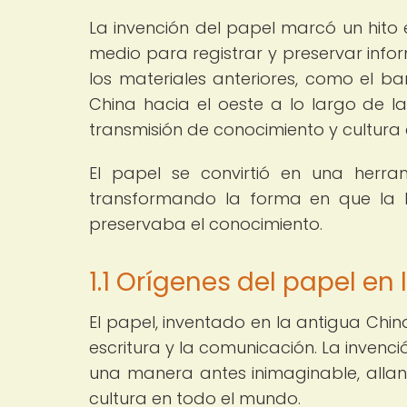
La invención del papel marcó un hito 
medio para registrar y preservar in
los materiales anteriores, como el ba
China hacia el oeste a lo largo de l
transmisión de conocimiento y cultura en
El papel se convirtió en una herrami
transformando la forma en que la h
preservaba el conocimiento.
1.1 Orígenes del papel en
El papel, inventado en la antigua China
escritura y la comunicación. La invenc
una manera antes inimaginable, allan
cultura en todo el mundo.