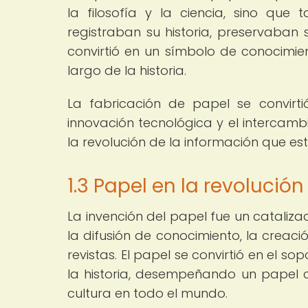
la filosofía y la ciencia, sino qu
registraban su historia, preservaban 
convirtió en un símbolo de conocimien
largo de la historia.
La fabricación de papel se convirti
innovación tecnológica y el intercamb
la revolución de la información que es
1.3 Papel en la revolució
La invención del papel fue un catalizad
la difusión de conocimiento, la creació
revistas. El papel se convirtió en el so
la historia, desempeñando un papel cr
cultura en todo el mundo.