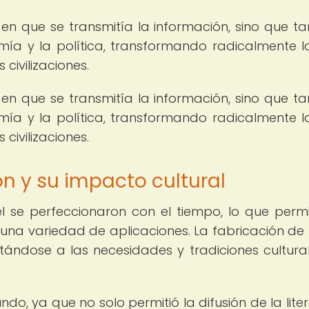
 en que se transmitía la información, sino que t
onomía y la política, transformando radicalmente l
civilizaciones.
 en que se transmitía la información, sino que t
onomía y la política, transformando radicalmente l
civilizaciones.
ón y su impacto cultural
l se perfeccionaron con el tiempo, lo que permi
una variedad de aplicaciones. La fabricación de
ándose a las necesidades y tradiciones cultura
ndo, ya que no solo permitió la difusión de la liter