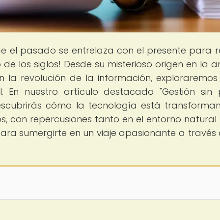
de el pasado se entrelaza con el presente para r
o de los siglos! Desde su misterioso origen en la a
 la revolución de la información, exploraremo
l. En nuestro artículo destacado "Gestión sin 
escubrirás cómo la tecnología está transforma
 con repercusiones tanto en el entorno natura
para sumergirte en un viaje apasionante a través 