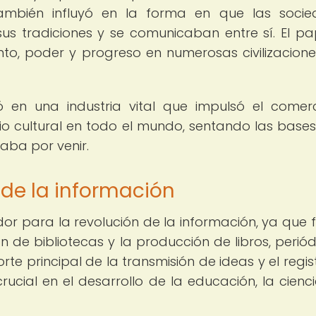
e también influyó en la forma en que las soci
sus tradiciones y se comunicaban entre sí. El pa
to, poder y progreso en numerosas civilizacione
ó en una industria vital que impulsó el comerc
io cultural en todo el mundo, sentando las base
taba por venir.
n de la información
or para la revolución de la información, ya que fa
n de bibliotecas y la producción de libros, periód
porte principal de la transmisión de ideas y el regi
ucial en el desarrollo de la educación, la cienci