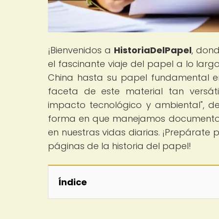
¡Bienvenidos a
HistoriaDelPapel
, don
el fascinante viaje del papel a lo larg
China hasta su papel fundamental en
faceta de este material tan versáti
impacto tecnológico y ambiental", d
forma en que manejamos documentos,
en nuestras vidas diarias. ¡Prepárate 
páginas de la historia del papel!
Índice