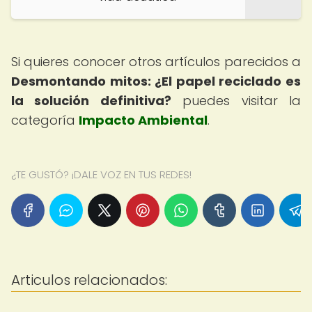
Si quieres conocer otros artículos parecidos a
Desmontando mitos: ¿El papel reciclado es
la solución definitiva?
puedes visitar la
categoría
Impacto Ambiental
.
¿TE GUSTÓ? ¡DALE VOZ EN TUS REDES!
Articulos relacionados: