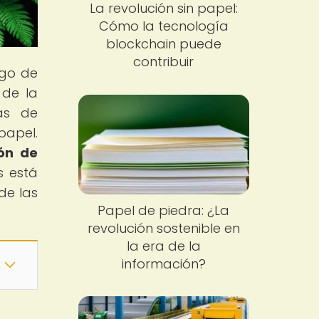
La revolución sin papel:
Cómo la tecnología
blockchain puede
contribuir
rgo de
 de la
as de
papel.
ión de
s está
de las
Papel de piedra: ¿La
revolución sostenible en
la era de la
información?