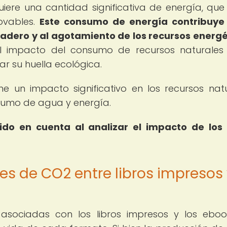
iere una cantidad significativa de energía, que
ovables.
Este consumo de energía contribuye 
adero y al agotamiento de los recursos energé
 el impacto del consumo de recursos naturales
ar su huella ecológica.
e un impacto significativo en los recursos natu
nsumo de agua y energía.
do en cuenta al analizar el impacto de los 
s de CO2 entre libros impresos
sociadas con los libros impresos y los eboo