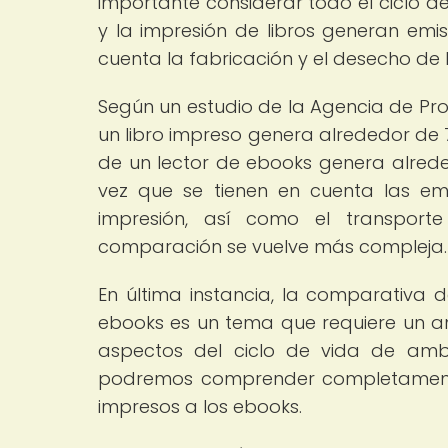
importante considerar todo el ciclo d
y la impresión de libros generan emis
cuenta la fabricación y el desecho de l
Según un estudio de la Agencia de Pro
un libro impreso genera alrededor de 
de un lector de ebooks genera alred
vez que se tienen en cuenta las em
impresión, así como el transport
comparación se vuelve más compleja.
En última instancia, la comparativa d
ebooks es un tema que requiere un aná
aspectos del ciclo de vida de amb
podremos comprender completamente 
impresos a los ebooks.