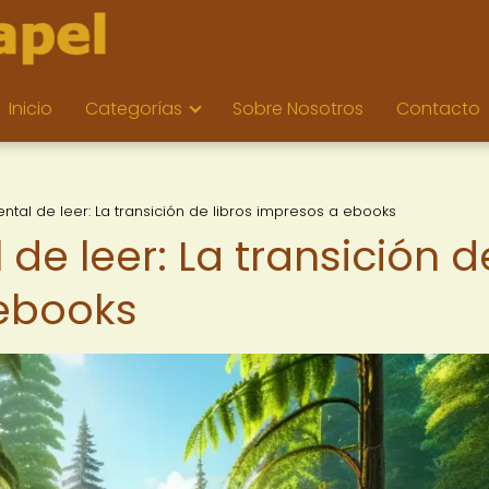
Inicio
Categorías
Sobre Nosotros
Contacto
ntal de leer: La transición de libros impresos a ebooks
 de leer: La transición d
 ebooks