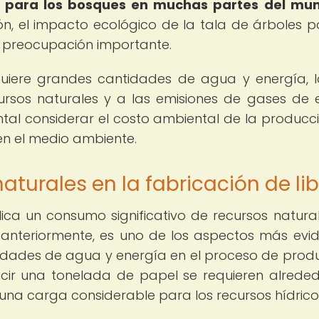
 para los bosques en muchas partes del mu
ón, el impacto ecológico de la tala de árboles p
 preocupación importante.
quiere grandes cantidades de agua y energía, 
cursos naturales y a las emisiones de gases de 
ntal considerar el costo ambiental de la producc
en el medio ambiente.
aturales en la fabricación de li
lica un consumo significativo de recursos natural
nteriormente, es uno de los aspectos más evid
tidades de agua y energía en el proceso de prod
cir una tonelada de papel se requieren alrede
a una carga considerable para los recursos hídrico