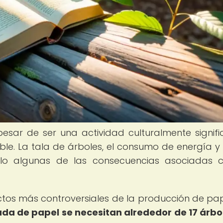
esar de ser una actividad culturalmente signific
le. La tala de árboles, el consumo de energía y
olo algunas de las consecuencias asociadas 
ctos más controversiales de la producción de pa
da de papel se necesitan alrededor de 17 árbol