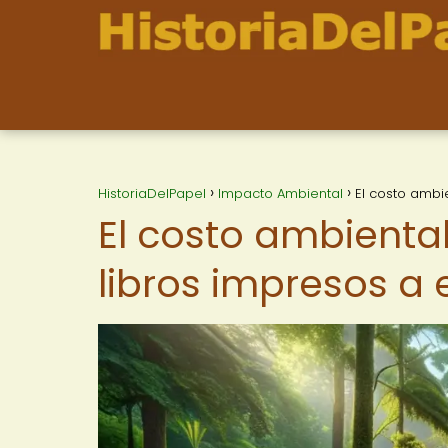
HistoriaDelPapel
Impacto Ambiental
El costo ambie
El costo ambiental
libros impresos a