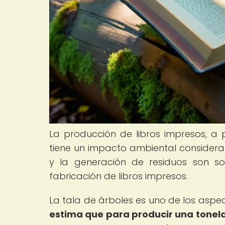
La producción de libros impresos, a p
tiene un impacto ambiental considerab
y la generación de residuos son s
fabricación de libros impresos.
La tala de árboles es uno de los aspe
estima que para producir una tonela