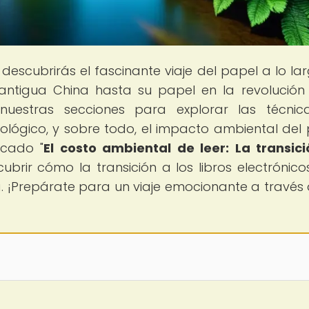
 descubrirás el fascinante viaje del papel a lo la
a antigua China hasta su papel en la revolución
nuestras secciones para explorar las técnic
nológico, y sobre todo, el impacto ambiental del 
acado "
El costo ambiental de leer: La transic
ubrir cómo la transición a los libros electrónico
 ¡Prepárate para un viaje emocionante a través 