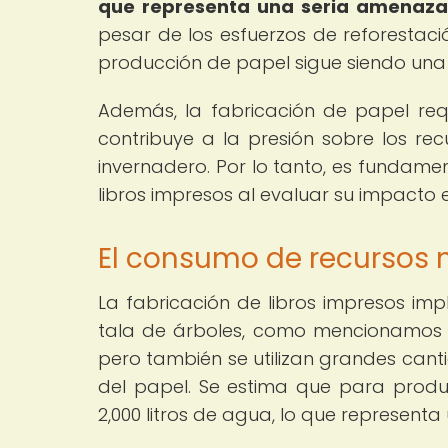
que representa una seria amenaza
pesar de los esfuerzos de reforestaci
producción de papel sigue siendo una
Además, la fabricación de papel re
contribuye a la presión sobre los re
invernadero. Por lo tanto, es fundame
libros impresos al evaluar su impacto 
El consumo de recursos n
La fabricación de libros impresos imp
tala de árboles, como mencionamos a
pero también se utilizan grandes can
del papel. Se estima que para produ
2,000 litros de agua, lo que represent