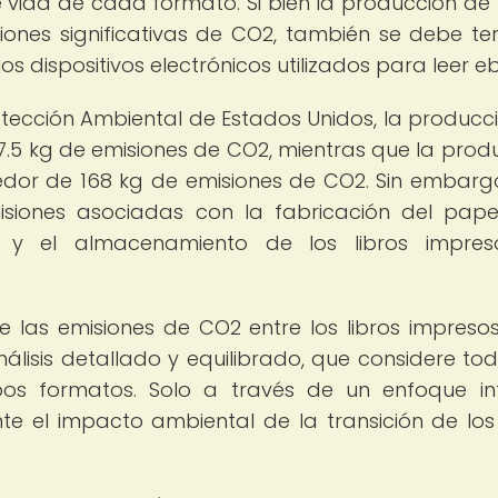
e vida de cada formato. Si bien la producción de
iones significativas de CO2, también se debe te
os dispositivos electrónicos utilizados para leer e
tección Ambiental de Estados Unidos, la producc
7.5 kg de emisiones de CO2, mientras que la prod
edor de 168 kg de emisiones de CO2. Sin embarg
isiones asociadas con la fabricación del pape
e y el almacenamiento de los libros impreso
e las emisiones de CO2 entre los libros impresos
lisis detallado y equilibrado, que considere tod
os formatos. Solo a través de un enfoque in
el impacto ambiental de la transición de los 