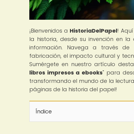
¡Bienvenidos a
HistoriaDelPapel
! Aquí
la historia, desde su invención en l
información. Navega a través de 
fabricación, el impacto cultural y tec
Sumérgete en nuestro artículo dest
libros impresos a ebooks
" para desc
transformando el mundo de la lectura.
páginas de la historia del papel!
Índice