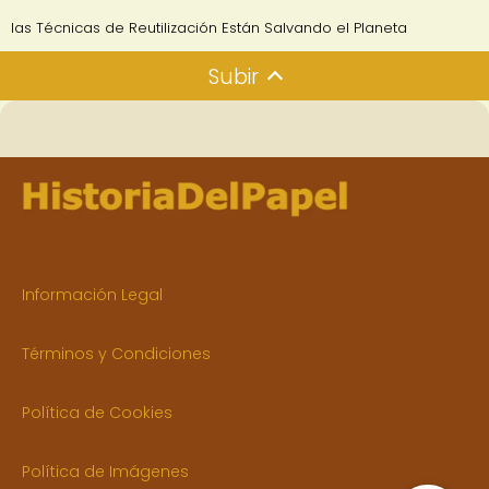
las Técnicas de Reutilización Están Salvando el Planeta
Subir
Información Legal
Términos y Condiciones
Política de Cookies
Política de Imágenes