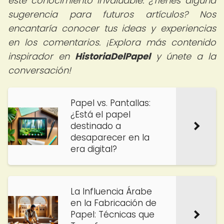
este conocimiento invaluable. ¿Tienes alguna
sugerencia para futuros artículos? Nos
encantaría conocer tus ideas y experiencias
en los comentarios. ¡Explora más contenido
inspirador en
HistoriaDelPapel
y únete a la
conversación!
Papel vs. Pantallas:
¿Está el papel
destinado a
desaparecer en la
era digital?
La Influencia Árabe
en la Fabricación de
Papel: Técnicas que