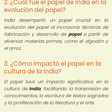
2. ¿Cuál fue el papel de India en la
evolución del papel?
India desempeñó un papel crucial en la
evolución del papel al incorporar técnicas de
fabricación y desarrollo de
papel
a partir de
diversas materias primas, como el algodón y
el arroz.
3. ¿Cómo impactó el papel en la
cultura de la India?
El papel tuvo un impacto significativo en la
cultura de
India
, facilitando la transmisión de
conocimientos, la escritura de textos sagrados
y la proliferación de la literatura y el arte.