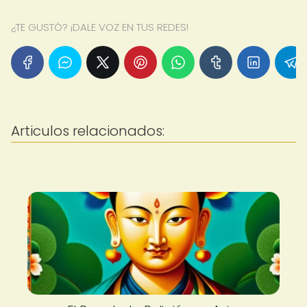
¿TE GUSTÓ? ¡DALE VOZ EN TUS REDES!
Articulos relacionados: