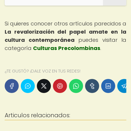
Si quieres conocer otros artículos parecidos a
La revalorización del papel amate en la
cultura contemporánea
puedes visitar la
categoría
Culturas Precolombinas
.
¿TE GUSTÓ? ¡DALE VOZ EN TUS REDES!
Articulos relacionados: