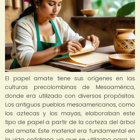
El papel amate tiene sus orígenes en las
culturas precolombinas de Mesoamérica,
donde era utilizado con diversos propósitos.
Los antiguos pueblos mesoamericanos, como
los aztecas y los mayas, elaboraban este
tipo de papel a partir de la corteza del árbol
del amate. Este material era fundamental en
la vida cotidiana, ya que se utilizaba para la