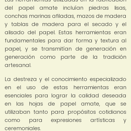
del papel amate incluían piedras lisas,
conchas marinas afiladas, mazos de madera
y tablas de madera para el secado y el
alisado del papel. Estas herramientas eran
fundamentales para dar forma y textura al
papel, y se transmitían de generación en
generación como parte de la tradición
artesanal.
La destreza y el conocimiento especializado
en el uso de estas herramientas eran
esenciales para lograr la calidad deseada
en las hojas de papel amate, que se
utilizaban tanto para propósitos cotidianos
como para expresiones artísticas y
ceremoniales.