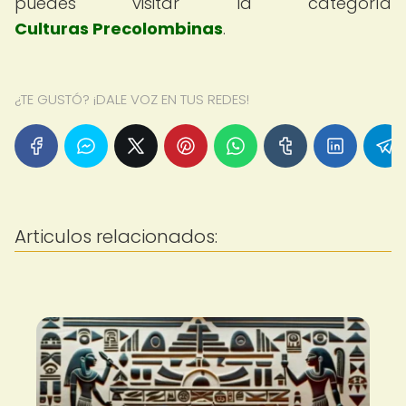
puedes visitar la categoría
Culturas Precolombinas
.
¿TE GUSTÓ? ¡DALE VOZ EN TUS REDES!
Articulos relacionados: