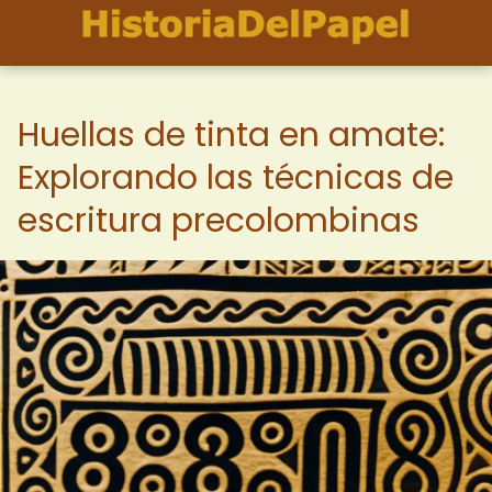
Huellas de tinta en amate:
Explorando las técnicas de
escritura precolombinas