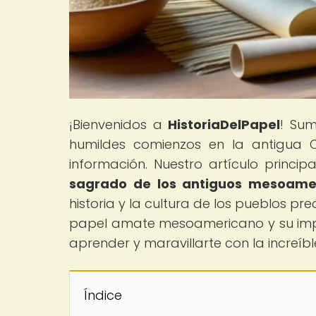
¡Bienvenidos a
HistoriaDelPapel
! Sum
humildes comienzos en la antigua C
información. Nuestro artículo principal
sagrado de los antiguos mesoame
historia y la cultura de los pueblos pr
papel amate mesoamericano y su imp
aprender y maravillarte con la increíbl
Índice