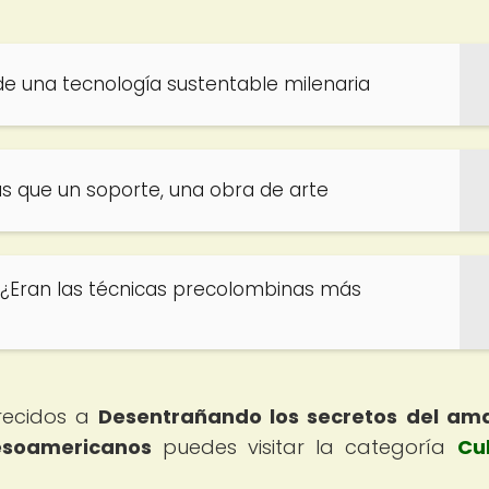
e una tecnología sustentable milenaria
s que un soporte, una obra de arte
: ¿Eran las técnicas precolombinas más
arecidos a
Desentrañando los secretos del ama
esoamericanos
puedes visitar la categoría
Cu