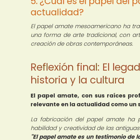
5. ¿Cuál es el papel de
actualidad?
El papel amate mesoamericano ha tra
una forma de arte tradicional, con art
creación de obras contemporáneas.
Reflexión final: El leg
historia y la cultura
El papel amate, con sus raíces pro
relevante en la actualidad como un s
La fabricación del papel amate ha p
habilidad y creatividad de las antigua
"El papel amate es un testimonio de l