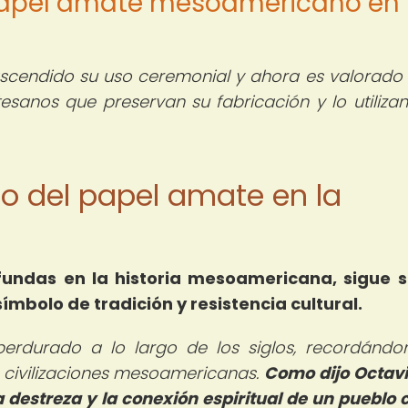
l papel amate mesoamericano en 
scendido su uso ceremonial y ahora es valorad
esanos que preservan su fabricación y lo utilizan
ado del papel amate en la
fundas en la historia mesoamericana, sigue 
ímbolo de tradición y resistencia cultural.
erdurado a lo largo de los siglos, recordándo
s civilizaciones mesoamericanas.
Como dijo Octavi
a destreza y la conexión espiritual de un pueblo 