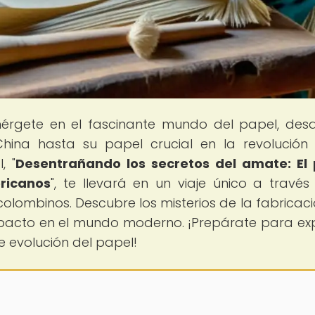
érgete en el fascinante mundo del papel, des
hina hasta su papel crucial en la revolución
, "
Desentrañando los secretos del amate: El
ricanos
", te llevará en un viaje único a través
ecolombinos. Descubre los misterios de la fabricaci
acto en el mundo moderno. ¡Prepárate para exp
e evolución del papel!