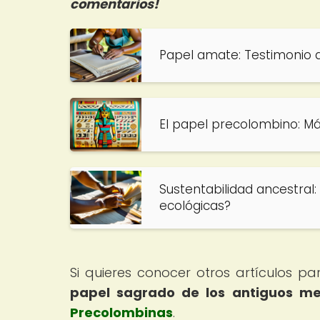
comentarios!
Papel amate: Testimonio d
El papel precolombino: Má
Sustentabilidad ancestral
ecológicas?
Si quieres conocer otros artículos p
papel sagrado de los antiguos m
Precolombinas
.