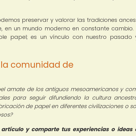
demos preservar y valorar las tradiciones ancest
te, en un mundo moderno en constante cambio
le papel; es un vínculo con nuestro pasado 
e la comunidad de
pel amate de los antiguos mesoamericanos y co
les para seguir difundiendo la cultura ancestra
ricación de papel en diferentes civilizaciones o so
osos?
artículo y comparte tus experiencias o ideas 