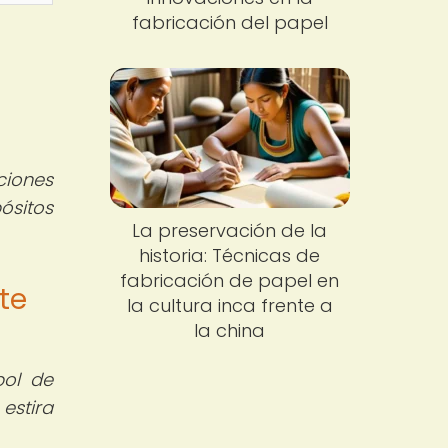
fabricación del papel
iones
ósitos
La preservación de la
historia: Técnicas de
fabricación de papel en
te
la cultura inca frente a
la china
bol de
estira