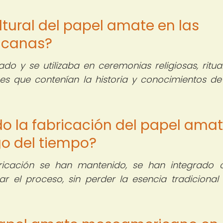
ltural del papel amate en las
icanas?
o y se utilizaba en ceremonias religiosas, ritua
es que contenían la historia y conocimientos de
o la fabricación del papel ama
o del tiempo?
ricación se han mantenido, se han integrado c
ar el proceso, sin perder la esencia tradicional