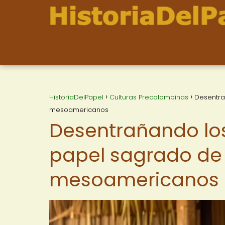
HistoriaDelPapel
Culturas Precolombinas
Desentra
mesoamericanos
Desentrañando los
papel sagrado de 
mesoamericanos