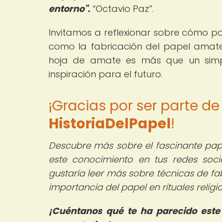
entorno".
Octavio Paz
.
Invitamos a reflexionar sobre cómo po
como la fabricación del papel ama
hoja de amate es más que un simp
inspiración para el futuro.
¡Gracias por ser parte d
HistoriaDelPapel
!
Descubre más sobre el fascinante pa
este conocimiento en tus redes socia
gustaría leer más sobre técnicas de fab
importancia del papel en rituales religi
¡Cuéntanos qué te ha parecido este 