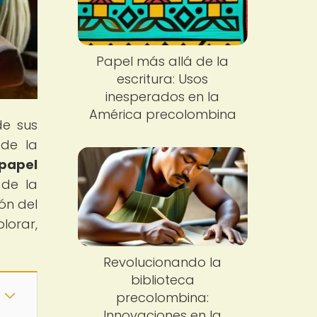
Papel más allá de la
escritura: Usos
inesperados en la
América precolombina
de sus
 de la
 papel
 de la
ón del
lorar,
Revolucionando la
biblioteca
precolombina:
Innovaciones en la