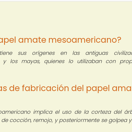
el papel amate mesoamericano?
ne sus orígenes en las antiguas civilizac
y los mayas, quienes lo utilizaban con prop
cas de fabricación del papel ama
americano implica el uso de la corteza del ár
de cocción, remojo, y posteriormente se golpea y 