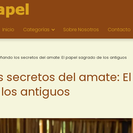
Inicio
Categorías
Sobre Nosotros
Contacto
ñando los secretos del amate: El papel sagrado de los antiguos
 secretos del amate: El
los antiguos