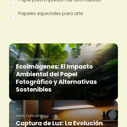
Papeles especiales para arte
PAPEL FOTOGRÁFICO
Ecoimágenes: El Impacto
Ambiental del Papel
Fotográfico y Alternativas
Sostenibles
PAPEL FOTOGRÁFICO
Captura de Luz: La Evolución